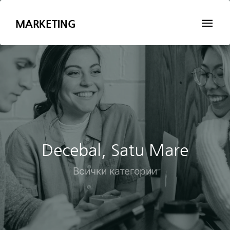
MARKETING
Decebal, Satu Mare
Всички категории