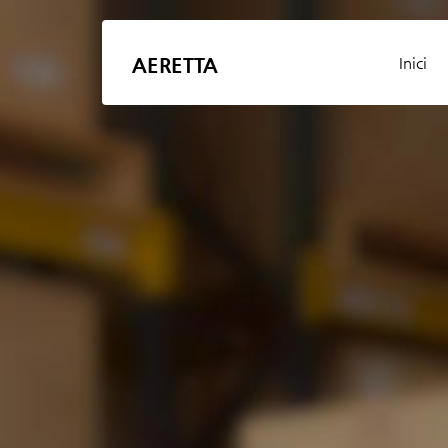
AERETTA
Inici