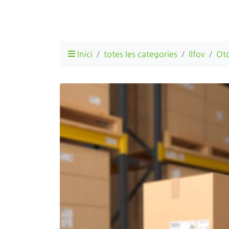
Inici
totes les categories
Ilfov
Ot