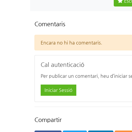
Escr
Comentaris
Encara no hi ha comentaris.
Cal autenticació
Per publicar un comentari, heu d’iniciar s
Iniciar Sessió
Compartir