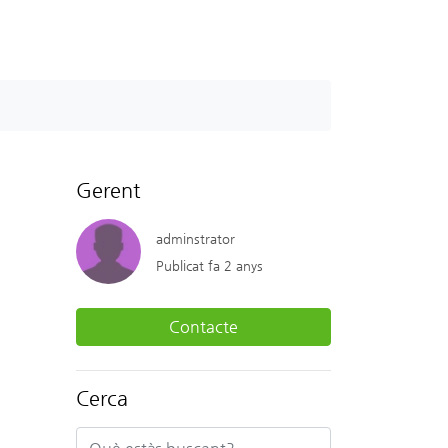
Gerent
adminstrator
Publicat fa 2 anys
Contacte
Cerca