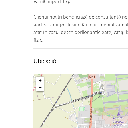
Vamă Import-Export
Clientii noștri beneficiază de consultanţă p
partea unor profesioniști în domeniul vamal
atât în cazul deschiderilor anticipate, cât și
fizic.
Ubicació
+
−