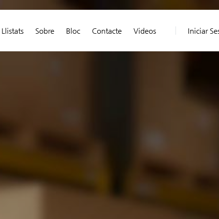
Llistats
Sobre
Bloc
Contacte
Videos
Iniciar Se