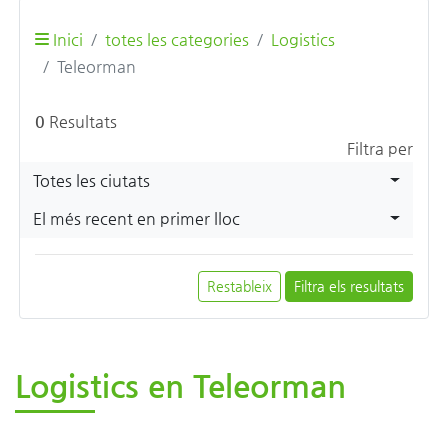
Inici
totes les categories
Logistics
Teleorman
0
Resultats
Filtra per
Totes les ciutats
El més recent en primer lloc
Restableix
Filtra els resultats
Logistics en Teleorman