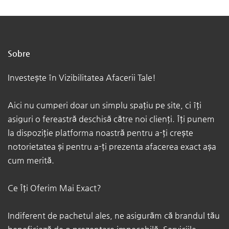
Sobre
Investește în Vizibilitatea Afacerii Tale!​
Aici nu cumperi doar un simplu spațiu pe site, ci îți
asiguri o fereastră deschisă către noi clienți. Îți punem
la dispoziție platforma noastră pentru a-ți crește
notorietatea și pentru a-ți prezenta afacerea exact așa
cum merită.
Ce Îți Oferim Mai Exact? ​
Indiferent de pachetul ales, ne asigurăm că brandul tău