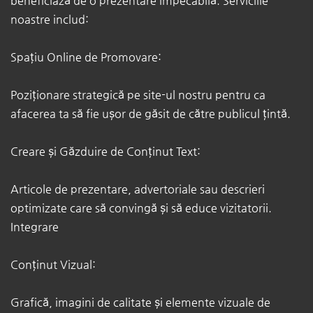
beneficiază de o prezentare impecabilă. Serviciile
noastre includ: ​
Spațiu Online de Promovare:
Poziționare strategică pe site-ul nostru pentru ca
afacerea ta să fie ușor de găsit de către publicul țintă. ​
Creare și Găzduire de Conținut Text:
Articole de prezentare, advertoriale sau descrieri
optimizate care să convingă și să educe vizitatorii. ​
Integrare
Conținut Vizual:
Grafică, imagini de calitate și elemente vizuale de