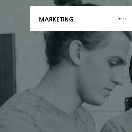
MARKETING
Inici