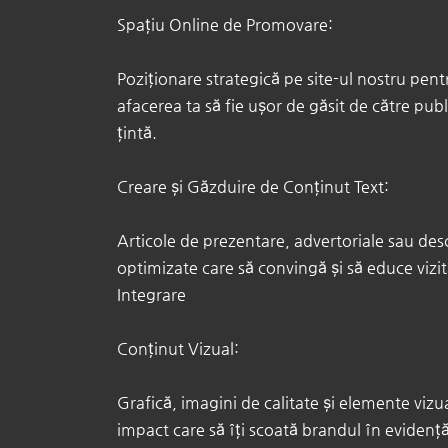
Spațiu Online de Promovare:
Poziționare strategică pe site-ul nostru pent
afacerea ta să fie ușor de găsit de către publ
țintă. ​
Creare și Găzduire de Conținut Text:
Articole de prezentare, advertoriale sau desc
optimizate care să convingă și să educe vizitat
Integrare
Conținut Vizual:
Grafică, imagini de calitate și elemente vizu
impact care să îți scoată brandul în evidență