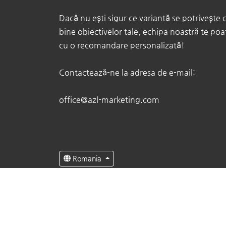
Dacă nu ești sigur ce variantă se potrivește 
bine obiectivelor tale, echipa noastră te poa
cu o recomandare personalizată!
Contactează-ne la adresa de e-mail:
office@azl-marketing.com
Romania
Català