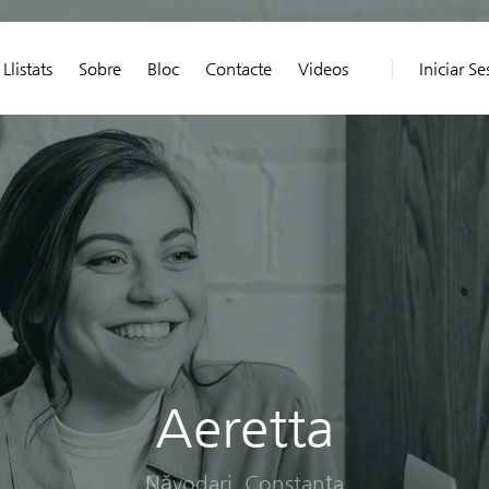
Llistats
Sobre
Bloc
Contacte
Videos
Iniciar Se
Aeretta
Năvodari, Constanța