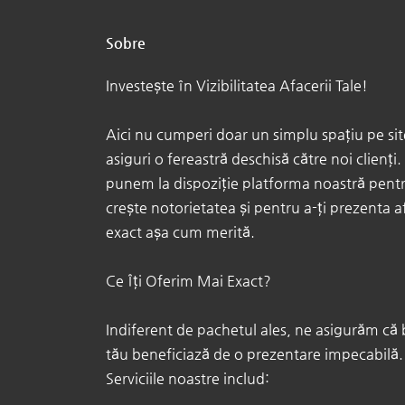
Sobre
Investește în Vizibilitatea Afacerii Tale!​
Aici nu cumperi doar un simplu spațiu pe site,
asiguri o fereastră deschisă către noi clienți. 
punem la dispoziție platforma noastră pentr
crește notorietatea și pentru a-ți prezenta 
exact așa cum merită.
Ce Îți Oferim Mai Exact? ​
Indiferent de pachetul ales, ne asigurăm că
tău beneficiază de o prezentare impecabilă.
Serviciile noastre includ: ​